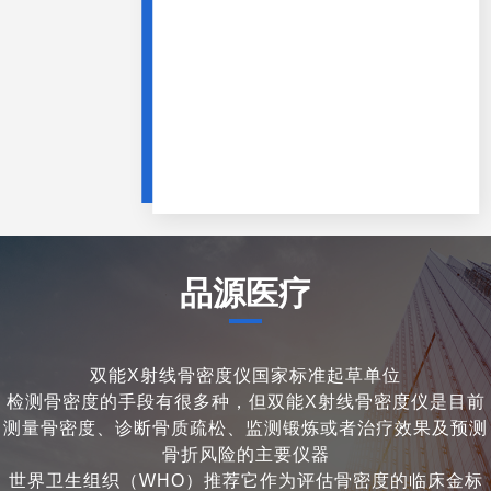
品源医疗
双能X射线骨密度仪国家标准起草单位
检测骨密度的手段有很多种，但双能X射线骨密度仪是目前
测量骨密度、诊断骨质疏松、监测锻炼或者治疗效果及预测
骨折风险的主要仪器
世界卫生组织（WHO）推荐它作为评估骨密度的临床金标