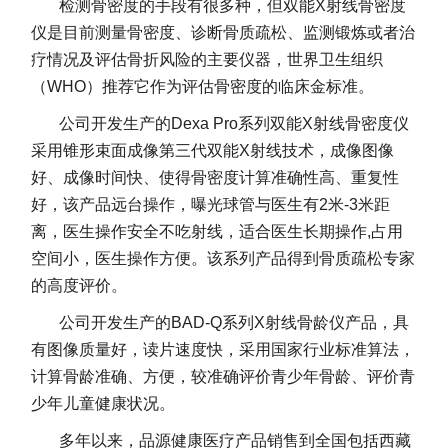
检测骨密度的手段有很多种，但双能X射线骨密度
仪是目前测量骨密度、诊断骨质疏松、监测锻炼或者治
疗情况及评估骨折风险的主要仪器，
世界卫生组织
（WHO）推荐它作为评估骨密度的临床金标准。
公司开发生产的Dexa Pro系列双能X射线骨密度仪
采用锥形束面成像第三代双能X射线技术，成像图像
好、成像时间快、使得骨密度计算准确性高、重复性
好，该产品远台操作，曝光球管与医生有2米-3米距
离，医生操作安全不吃射线，适合医生长期操作,占用
空间小，医生操作方便。该系列产品得到骨质疏松专家
的高度评价。
公司开发生产的BAD-Q系列X射线骨龄仪产品，具
有图像质量好，读片速度快，采用国家行业标准算法，
计算骨龄准确、方便，较准确评价青少年骨龄、评价青
少年儿童健康状况。
多年以来，品源健康医疗产品销售到全国包括西藏