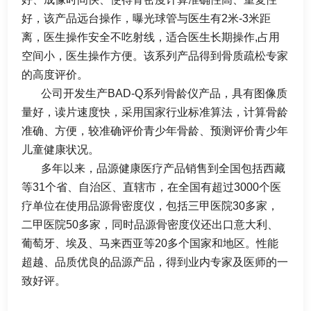
好，该产品远台操作，曝光球管与医生有2米-3米距
离，医生操作安全不吃射线，适合医生长期操作,占用
空间小，医生操作方便。该系列产品得到骨质疏松专家
的高度评价。
公司开发生产BAD-Q系列骨龄仪产品，具有图像质
量好，读片速度快，采用国家行业标准算法，计算骨龄
准确、方便，较准确评价青少年骨龄、预测评价青少年
儿童健康状况。
多年以来，品源健康医疗产品销售到全国包括西藏
等31个省、自治区、直辖市，在全国有
超过
3000个医
疗单位在使用品源骨密度仪，包括三甲医院30多家，
二甲医院50多家，同时品源骨密度仪还出口意大利、
葡萄牙、埃及、马来西亚
等
20多个国家和地区。性能
超越、品质优良的品源产品，得到业内专家及医师的一
致好评。