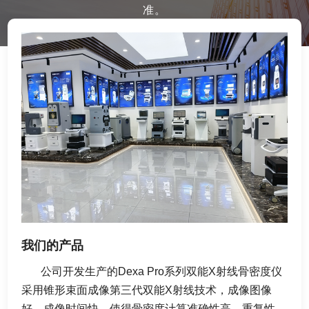
准。
我们的产品
公司开发生产的Dexa Pro系列双能X射线骨密度仪
采用锥形束面成像
第三代双能
X射线技术，成像图像
好、成像时间快、使得骨密度计算准确性高、重复性