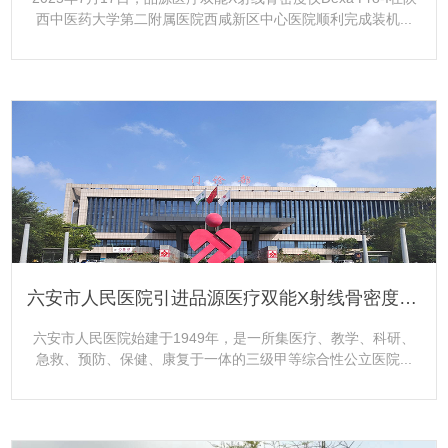
西中医药大学第二附属医院西咸新区中心医院顺利完成装机...
更多+
六安市人民医院引进品源医疗双能X射线骨密度仪Dexa Pro-I
六安市人民医院始建于1949年，是一所集医疗、教学、科研、
急救、预防、保健、康复于一体的三级甲等综合性公立医院...