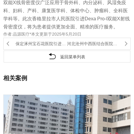
双能X线骨密度仪广泛应用于骨外科、内分泌科、风湿免疫
科、妇科、产科、康复医学科、体检中心、肿瘤科、全科医
学科等。此次香格里拉市人民医院引进Dexa Pro-I双能X射线
骨密度仪，将为患者提供更加全面、精准的医疗服务。
作者:品源医疗*本文更新于2025年5月20日
保定涿州宝石花医院引进双能X射线骨密度仪，提升...
河北沧州中西医结合医院引进品源医疗双能X射线骨...
返回菜单列表
相关案例