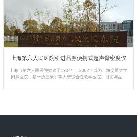
更多+
上海第六人民医院引进品源便携式超声骨密度仪
上海市第六人民医院始建于1904年，2002年成为上海交通大学
附属医院，是一所三级甲等大型综合性教学医院。目前与品...
更多+