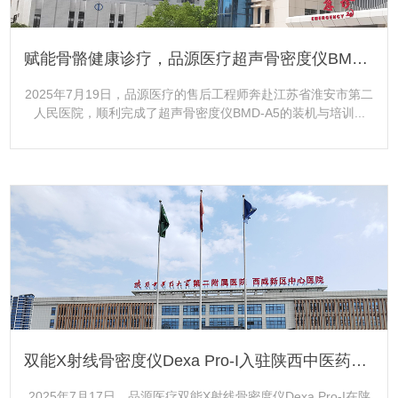
赋能骨骼健康诊疗，品源医疗超声骨密度仪BMD-A5落地江苏省淮安市第二人民医院
2025年7月19日，品源医疗的售后工程师奔赴江苏省淮安市第二
人民医院，顺利完成了超声骨密度仪BMD-A5的装机与培训...
更多+
双能X射线骨密度仪Dexa Pro-I入驻陕西中医药大学第二附属医院西咸新区中心医院
2025年7月17日，品源医疗双能X射线骨密度仪Dexa Pro-I在陕