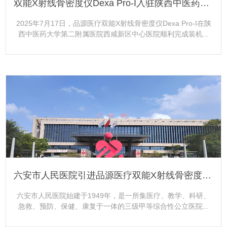
双能X射线骨密度仪Dexa Pro-I入驻陕西中医药大学第二附属医院西咸新区中心医院
2025年7月17日，品源医疗双能X射线骨密度仪Dexa Pro-I在陕
西中医药大学第二附属医院西咸新区中心医院顺利完成装机...
更多+
六安市人民医院引进品源医疗双能X射线骨密度仪Dexa Pro-I
六安市人民医院始建于1949年，是一所集医疗、教学、科研、
急救、预防、保健、康复于一体的三级甲等综合性公立医院...