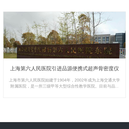
更多+
上海第六人民医院引进品源便携式超声骨密度仪
上海市第六人民医院始建于1904年，2002年成为上海交通大学
附属医院，是一所三级甲等大型综合性教学医院。目前与品...
更多+