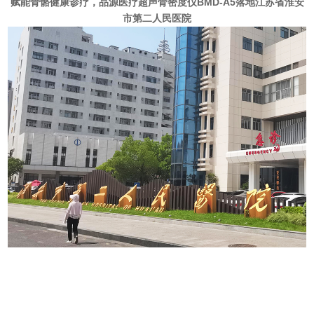
赋能骨骼健康诊疗，品源医疗超声骨密度仪BMD-A5落地江苏省淮安
市第二人民医院