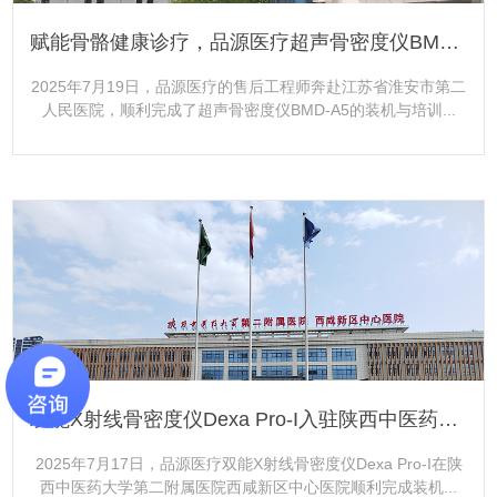
赋能骨骼健康诊疗，品源医疗超声骨密度仪BMD-A5落地江苏省淮安市第二人民医院
2025年7月19日，品源医疗的售后工程师奔赴江苏省淮安市第二
人民医院，顺利完成了超声骨密度仪BMD-A5的装机与培训...
更多+
双能X射线骨密度仪Dexa Pro-I入驻陕西中医药大学第二附属医院西咸新区中心医院
2025年7月17日，品源医疗双能X射线骨密度仪Dexa Pro-I在陕
西中医药大学第二附属医院西咸新区中心医院顺利完成装机...