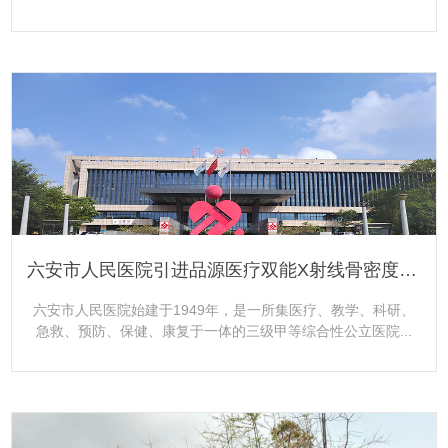
更多+
六安市人民医院引进品源医疗双能X射线骨密度仪Dexa Pro-I
六安市人民医院始建于1949年，是一所集医疗、教学、科研、
急救、预防、保健、康复于一体的三级甲等综合性公立医院...